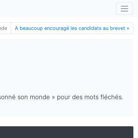
nde
A beaucoup encouragé les candidats au brevet
»
isonné son monde » pour des mots fléchés.