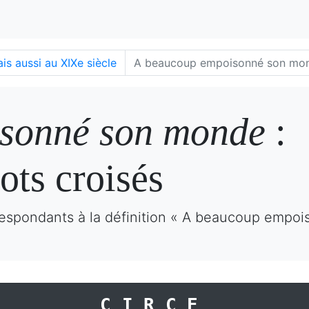
is aussi au XIXe siècle
A beaucoup empoisonné son mo
sonné son monde
:
ots croisés
respondants à la définition « A beaucoup empo
CIRCE