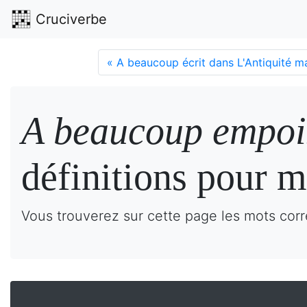
Cruciverbe
«
A beaucoup écrit dans L'Antiquité ma
A beaucoup empoi
définitions pour m
Vous trouverez sur cette page les mots cor