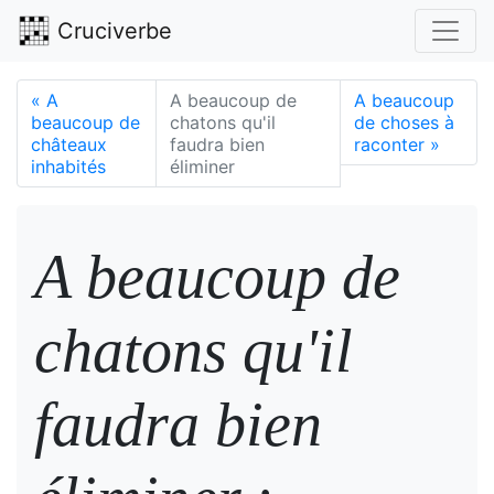
Cruciverbe
«
A
A beaucoup de
A beaucoup
beaucoup de
chatons qu'il
de choses à
châteaux
faudra bien
raconter
»
inhabités
éliminer
A beaucoup de
chatons qu'il
faudra bien