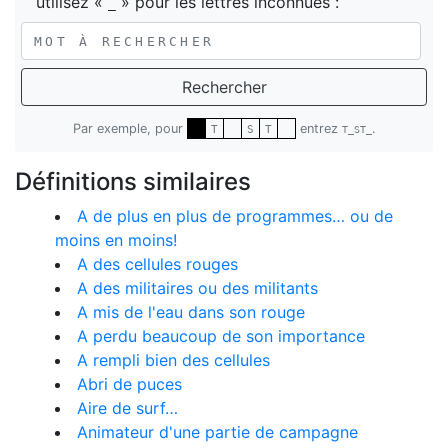
utilisez «
» pour les lettres inconnues :
_
Rechercher
Par exemple, pour
entrez
.
T
S
T
T_ST_
Définitions similaires
A de plus en plus de programmes… ou de
moins en moins!
A des cellules rouges
A des militaires ou des militants
A mis de l'eau dans son rouge
A perdu beaucoup de son importance
A rempli bien des cellules
Abri de puces
Aire de surf…
Animateur d'une partie de campagne