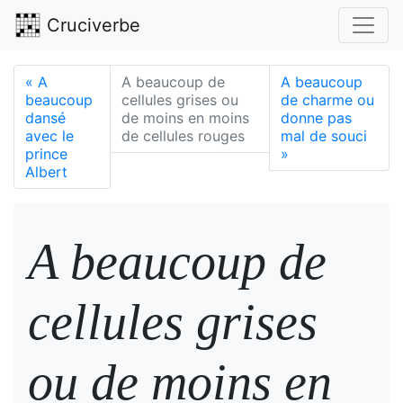
Cruciverbe
«
A
A beaucoup de
A beaucoup
beaucoup
cellules grises ou
de charme ou
dansé
de moins en moins
donne pas
avec le
de cellules rouges
mal de souci
prince
»
Albert
A beaucoup de
cellules grises
ou de moins en