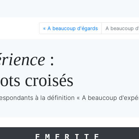
«
A beaucoup d'égards
A beaucoup d
rience
:
ots croisés
espondants à la définition « A beaucoup d'expé
EMERITE