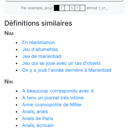
Par exemple, pour
entrez
.
T
S
T
T_ST_
Définitions similaires
Nim
En réanimation
Jeu d'allumettes
Jeu de marienbad
Jeu qui se joue avec un tas d'objets
On y a joué l'année dernière à Marienbad
Nin
A beaucoup correspondu avec d
A tenu un journal très intime
Amie cosmopolite de Miller
Anaïs, anaïs
Anaïs de Paris
Anaïs, écrivain