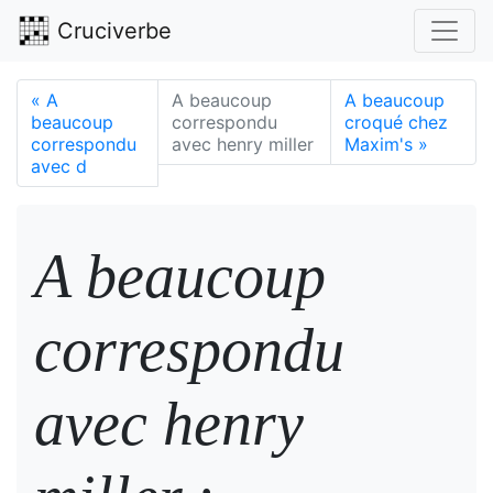
Cruciverbe
«
A
A beaucoup
A beaucoup
beaucoup
correspondu
croqué chez
correspondu
avec henry miller
Maxim's
»
avec d
A beaucoup
correspondu
avec henry