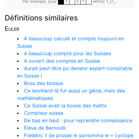
Par exemple, pour
entrez
.
T
S
T
T_ST_
Définitions similaires
Euler
A beaucoup calculé et compte toujours en
Suisse
A beaucoup compté pour les Suisses
A ouvert des comptes en Suisse
Aurait peut-être pu devenir expert-comptable
en Suisse !
Boss des bossus
Ce leonhard-là fut aussi un génie, mais des
mathématiques
Ce Suisse avait la bosse des maths
Compteur suisse
De bas en haut : pour reprendre connaissance
Élève de Bernoulli
Frédéric ii de prusse le surnomma le « cyclope