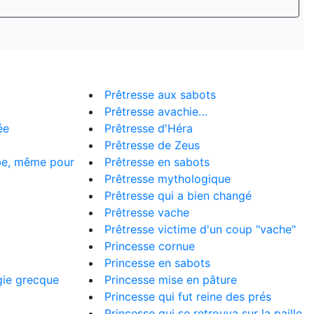
Prêtresse aux sabots
Prêtresse avachie…
ée
Prêtresse d'Héra
Prêtresse de Zeus
obe, même pour
Prêtresse en sabots
Prêtresse mythologique
Prêtresse qui a bien changé
Prêtresse vache
Prêtresse victime d'un coup "vache"
Princesse cornue
Princesse en sabots
gie grecque
Princesse mise en pâture
Princesse qui fut reine des prés
Princesse qui se retrouva sur la paille