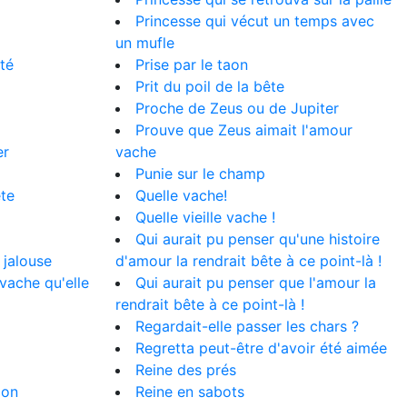
Princesse qui vécut un temps avec
un mufle
té
Prise par le taon
Prit du poil de la bête
Proche de Zeus ou de Jupiter
Prouve que Zeus aimait l'amour
er
vache
Punie sur le champ
ête
Quelle vache!
Quelle vieille vache !
Qui aurait pu penser qu'une histoire
 jalouse
d'amour la rendrait bête à ce point-là !
vache qu'elle
Qui aurait pu penser que l'amour la
rendrait bête à ce point-là !
Regardait-elle passer les chars ?
Regretta peut-être d'avoir été aimée
Reine des prés
aon
Reine en sabots