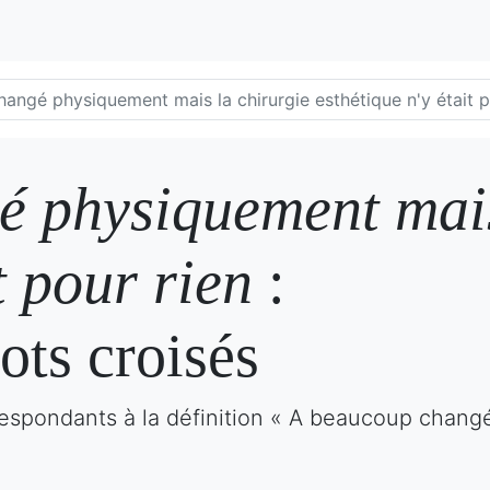
angé physiquement mais la chirurgie esthétique n'y était p
 physiquement mais
t pour rien
:
ots croisés
respondants à la définition « A beaucoup chang