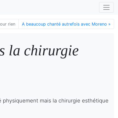
our rien
A beaucoup chanté autrefois avec Moreno
»
 la chirurgie
é physiquement mais la chirurgie esthétique