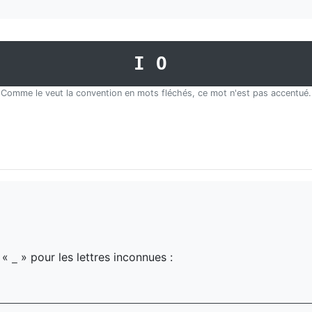
IO
Comme le veut la convention en mots fléchés, ce mot n'est pas accentué.
z «
» pour les lettres inconnues :
_