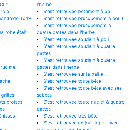
Clio
l'herbe
orpio
S'est retrouvée bêtement à poil
monde'de Terry
S'est retrouvée brusquement à poil !
S'est retrouvée brusquement à
 sa robe était
quatre pattes dans l'herbe
S'est retrouvée soudain à poil
S'est retrouvée soudain à quatre
pattes
S'est retrouvée soudain à quatre
cruciste
pattes dans l'herbe
S'est retrouvée sur la paille
vache
S'est retrouvée toute bête
S'est retrouvée toute bête avec ses
grilles
sabots
ts croisés
S'est retrouvée toute nue et à quatre
es
pattes
énisses
S'est retrouvée très bête
S'est retrouvée un jour à poil avec
ées
ses sabots et son bonnet