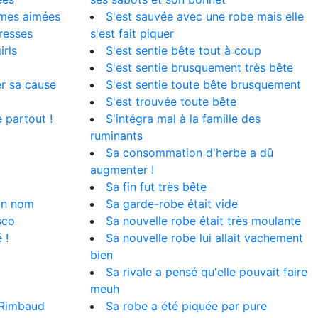
mmes aimées
S'est sauvée avec une robe mais elle
resses
s'est fait piquer
irls
S'est sentie bête tout à coup
S'est sentie brusquement très bête
er sa cause
S'est sentie toute bête brusquement
S'est trouvée toute bête
e partout !
S'intégra mal à la famille des
ruminants
Sa consommation d'herbe a dû
augmenter !
Sa fin fut très bête
son nom
Sa garde-robe était vide
sco
Sa nouvelle robe était très moulante
 !
Sa nouvelle robe lui allait vachement
bien
Sa rivale a pensé qu'elle pouvait faire
meuh
 Rimbaud
Sa robe a été piquée par pure