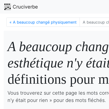
Cruciverbe
«
A beaucoup changé physiquement
A beaucoup ch
A beaucoup changé
esthétique n'y étai
définitions pour m
Vous trouverez sur cette page les mots cor
n'y était pour rien » pour des mots fléchés.