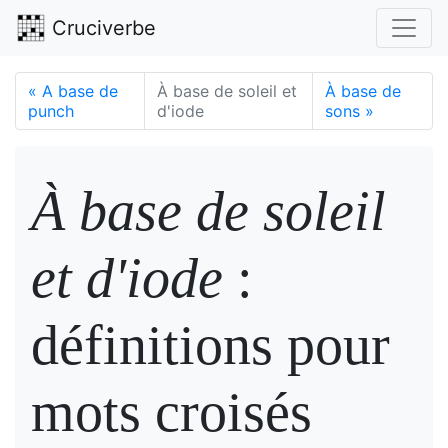
Cruciverbe
«
A base de
À base de soleil et
À base de
punch
d'iode
sons
»
À base de soleil
et d'iode
:
définitions pour
mots croisés