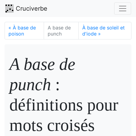
Cruciverbe
«
À base de
A base de
À base de soleil et
poison
punch
d'iode
»
A base de
punch
:
définitions pour
mots croisés