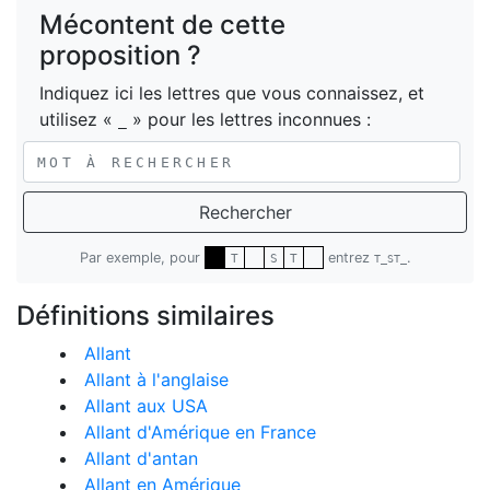
Mécontent de cette
proposition ?
Indiquez ici les lettres que vous connaissez, et
utilisez «
» pour les lettres inconnues :
_
Rechercher
Par exemple, pour
entrez
.
T
S
T
T_ST_
Définitions similaires
Allant
Allant à l'anglaise
Allant aux USA
Allant d'Amérique en France
Allant d'antan
Allant en Amérique