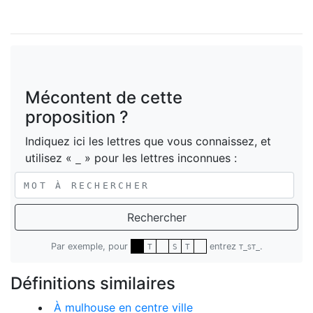
Mécontent de cette
proposition ?
Indiquez ici les lettres que vous connaissez, et
utilisez «
» pour les lettres inconnues :
_
Rechercher
Par exemple, pour
entrez
.
T
S
T
T_ST_
Définitions similaires
À mulhouse en centre ville