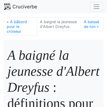
Cruciverbe
«
À bâbord
A baigné la jeunesse
A baissé
pour le
d'Albert Dreyfus
de ton
»
croiseur
A baigné la
jeunesse d'Albert
Dreyfus
:
définitions pour