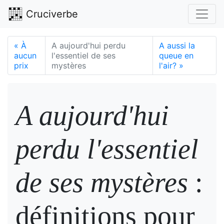
Cruciverbe
«
À
A aujourd'hui perdu
A aussi la
aucun
l'essentiel de ses
queue en
prix
mystères
l'air?
»
A aujourd'hui
perdu l'essentiel
de ses mystères
:
définitions pour