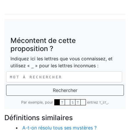
Mécontent de cette
proposition ?
Indiquez ici les lettres que vous connaissez, et
utilisez «
» pour les lettres inconnues :
_
Rechercher
Par exemple, pour
entrez
.
T
S
T
T_ST_
Définitions similaires
A-t-on résolu tous ses mystères ?