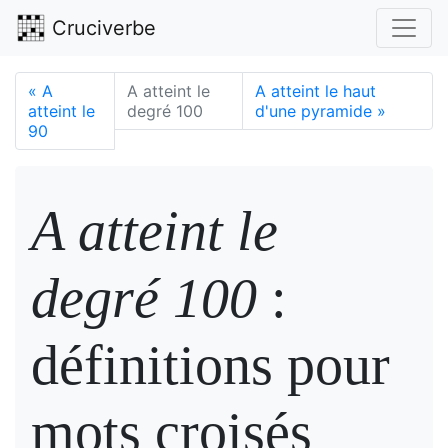
Cruciverbe
«
A
A atteint le
A atteint le haut
atteint le
degré 100
d'une pyramide
»
90
A atteint le
degré 100
:
définitions pour
mots croisés