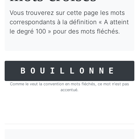
Vous trouverez sur cette page les mots
correspondants à la définition « A atteint
le degré 100 » pour des mots fléchés.
BOUILLONNE
Comme le veut la convention en mots fléchés, ce mot n'est pas
accentué.