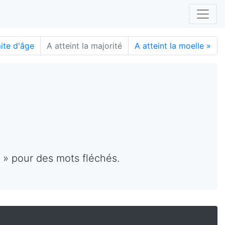
mite d'âge
A atteint la majorité
A atteint la moelle
»
é » pour des mots fléchés.