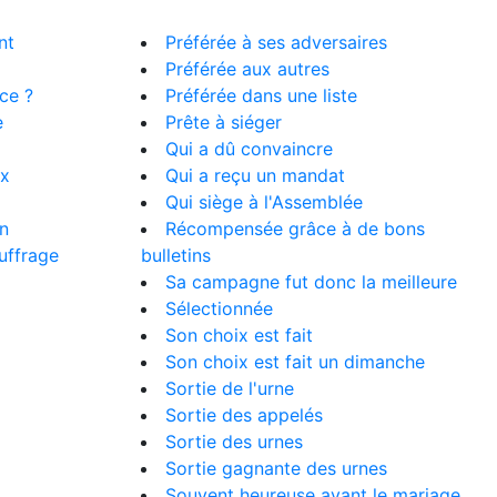
nt
Préférée à ses adversaires
Préférée aux autres
ce ?
Préférée dans une liste
e
Prête à siéger
Qui a dû convaincre
ix
Qui a reçu un mandat
Qui siège à l'Assemblée
n
Récompensée grâce à de bons
uffrage
bulletins
Sa campagne fut donc la meilleure
Sélectionnée
Son choix est fait
Son choix est fait un dimanche
Sortie de l'urne
Sortie des appelés
Sortie des urnes
Sortie gagnante des urnes
Souvent heureuse avant le mariage