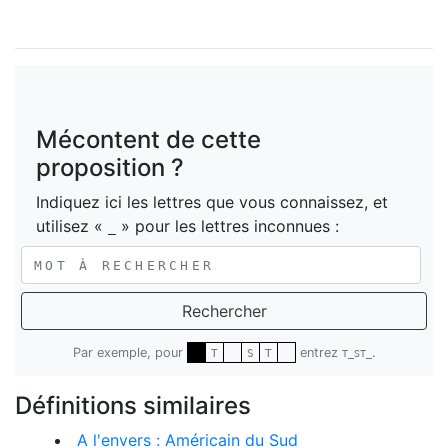
Mécontent de cette
proposition ?
Indiquez ici les lettres que vous connaissez, et
utilisez «
» pour les lettres inconnues :
_
Rechercher
Par exemple, pour
entrez
.
T
S
T
T_ST_
Définitions similaires
A l'envers : Américain du Sud