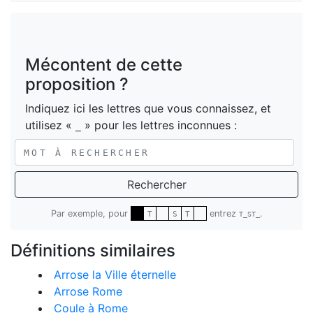
Mécontent de cette
proposition ?
Indiquez ici les lettres que vous connaissez, et
utilisez «
» pour les lettres inconnues :
_
Rechercher
Par exemple, pour
entrez
.
T
S
T
T_ST_
Définitions similaires
Arrose la Ville éternelle
Arrose Rome
Coule à Rome