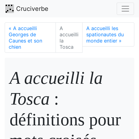
Cruciverbe
«
A accueilli
A
A accueilli les
Georges de
accueilli
spationautes du
Caunes et son
la
monde entier
»
chien
Tosca
A accueilli la
Tosca
:
définitions pour