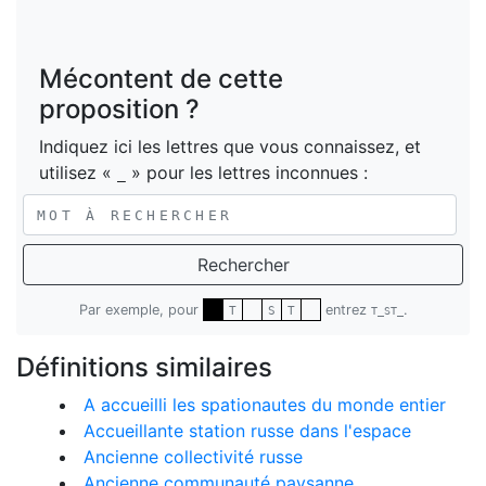
Mécontent de cette
proposition ?
Indiquez ici les lettres que vous connaissez, et
utilisez «
» pour les lettres inconnues :
_
Rechercher
Par exemple, pour
entrez
.
T
S
T
T_ST_
Définitions similaires
A accueilli les spationautes du monde entier
Accueillante station russe dans l'espace
Ancienne collectivité russe
Ancienne communauté paysanne