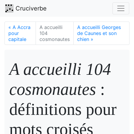
Cruciverbe
«
A Accra
A accueilli
A accueilli Georges
pour
104
de Caunes et son
capitale
cosmonautes
chien
»
A accueilli 104
cosmonautes
:
définitions pour
mots croisés