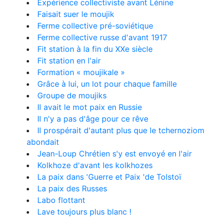
Expérience collectiviste avant Lénine
Faisait suer le moujik
Ferme collective pré-soviétique
Ferme collective russe d'avant 1917
Fit station à la fin du XXe siècle
Fit station en l'air
Formation « moujikale »
Grâce à lui, un lot pour chaque famille
Groupe de moujiks
Il avait le mot paix en Russie
Il n'y a pas d'âge pour ce rêve
Il prospérait d'autant plus que le tchernoziom
abondait
Jean-Loup Chrétien s'y est envoyé en l'air
Kolkhoze d'avant les kolkhozes
La paix dans 'Guerre et Paix 'de Tolstoï
La paix des Russes
Labo flottant
Lave toujours plus blanc !