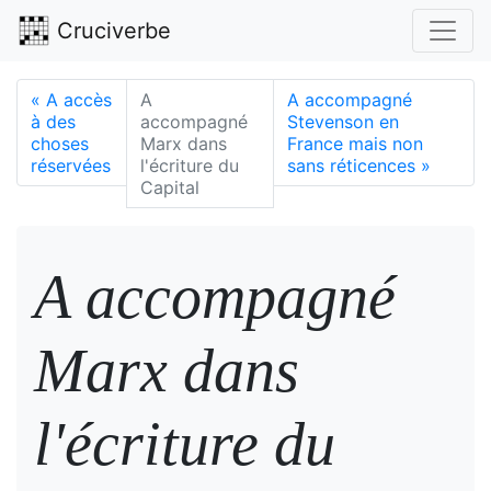
Cruciverbe
«
A accès
A
A accompagné
à des
accompagné
Stevenson en
choses
Marx dans
France mais non
réservées
l'écriture du
sans réticences
»
Capital
A accompagné
Marx dans
l'écriture du