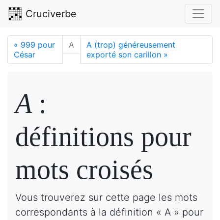
Cruciverbe
«
999 pour
A
A (trop) généreusement
César
exporté son carillon
»
A
:
définitions pour
mots croisés
Vous trouverez sur cette page les mots
correspondants à la définition « A » pour