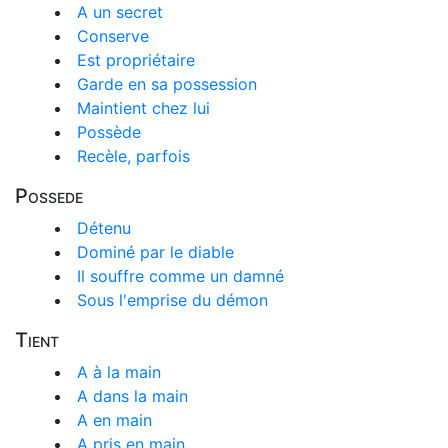
A un secret
Conserve
Est propriétaire
Garde en sa possession
Maintient chez lui
Possède
Recèle, parfois
Possede
Détenu
Dominé par le diable
Il souffre comme un damné
Sous l'emprise du démon
Tient
A à la main
A dans la main
A en main
A pris en main