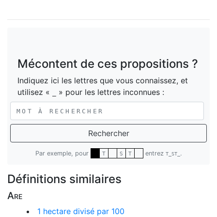
Mécontent de ces propositions ?
Indiquez ici les lettres que vous connaissez, et
utilisez «
» pour les lettres inconnues :
_
Rechercher
Par exemple, pour
entrez
.
T
S
T
T_ST_
Définitions similaires
Are
1 hectare divisé par 100