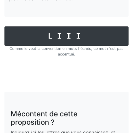
LIII
Comme le veut la convention en mots fléchés, ce mot n'est pas
accentué.
Mécontent de cette
proposition ?
Indiquez ici les lettres que vous connaissez, et