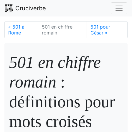
Cruciverbe
«
501 à
501 en chiffre
501 pour
Rome
romain
César
»
501 en chiffre
romain
:
définitions pour
mots croisés