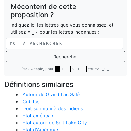
Mécontent de cette
proposition ?
Indiquez ici les lettres que vous connaissez, et
utilisez «
» pour les lettres inconnues :
_
Rechercher
Par exemple, pour
entrez
.
T
S
T
T_ST_
Définitions similaires
Autour du Grand Lac Salé
Cubitus
Doit son nom à des Indiens
État américain
Etat autour de Salt Lake City
État d'Amérique