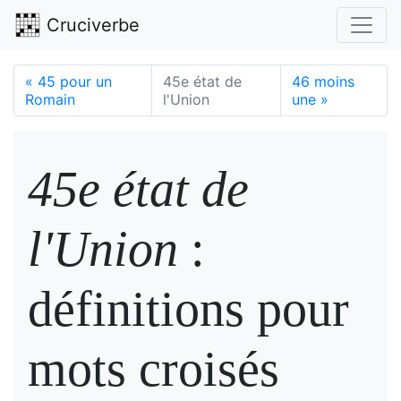
Cruciverbe
«
45 pour un
45e état de
46 moins
Romain
l'Union
une
»
45e état de
l'Union
:
définitions pour
mots croisés