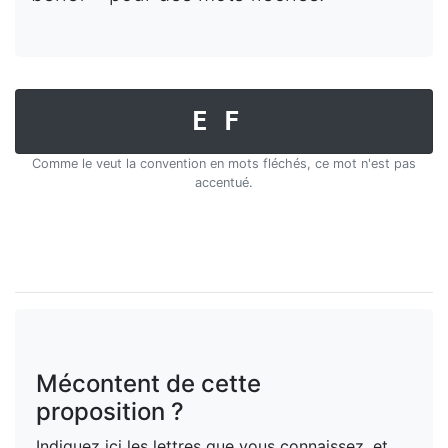
EF
Comme le veut la convention en mots fléchés, ce mot n'est pas
accentué.
Mécontent de cette
proposition ?
Indiquez ici les lettres que vous connaissez, et