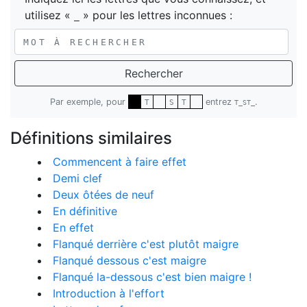
utilisez «
» pour les lettres inconnues :
_
Rechercher
Par exemple, pour
entrez
.
T
S
T
T_ST_
Définitions similaires
Commencent à faire effet
Demi clef
Deux ôtées de neuf
En définitive
En effet
Flanqué derrière c'est plutôt maigre
Flanqué dessous c'est maigre
Flanqué la-dessous c'est bien maigre !
Introduction à l'effort