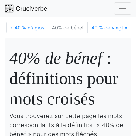
Cruciverbe
«
40 % d'agios
40% de bénef
40 % de vingt
»
40% de bénef
:
définitions pour
mots croisés
Vous trouverez sur cette page les mots
correspondants à la définition « 40% de
bénef » pour des mots fléchés.