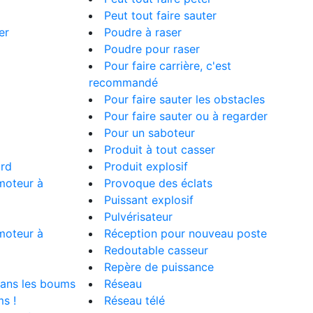
Peut tout faire sauter
er
Poudre à raser
Poudre pour raser
Pour faire carrière, c'est
recommandé
Pour faire sauter les obstacles
Pour faire sauter ou à regarder
Pour un saboteur
Produit à tout casser
ard
Produit explosif
moteur à
Provoque des éclats
Puissant explosif
Pulvérisateur
moteur à
Réception pour nouveau poste
Redoutable casseur
Repère de puissance
dans les boums
Réseau
s !
Réseau télé