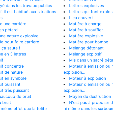
é dans les travaux publics
Lettres explosives
f, il est habitué aux situations
Lettres qui font explos
es
Lieu couvert
 une carrière
Matière à charge
en pétard
Matière à souffler
une nature explosive
Matière explosive
ile pour faire carrière
Matière pour bombe
 ça saute !
Mélange détonant
e en 3 lettres
Mélange explosif
if
Mis dans un sacré pét
if concentré
Moteur à émission ou 
if de nature
explosion…
if en symbole
Moteur à explosion
if puissant
Moteur d'émission ou 
if très puissant
explosion…
eaucoup de bruit
Moyen de destruction
u bruit
N'est pas à proposer 
e même effet que la tolite
ni même dans les surboum