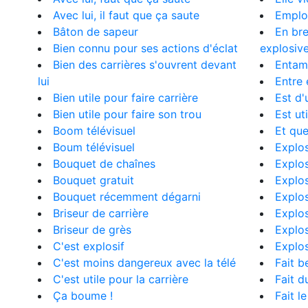
Avec lui, il faut que ça saute
Employ
Bâton de sapeur
En bre
Bien connu pour ses actions d'éclat
explosiv
Bien des carrières s'ouvrent devant
Entame
lui
Entre 
Bien utile pour faire carrière
Est d'
Bien utile pour faire son trou
Est ut
Boom télévisuel
Et que
Boum télévisuel
Explos
Bouquet de chaînes
Explos
Bouquet gratuit
Explos
Bouquet récemment dégarni
Explos
Briseur de carrière
Explos
Briseur de grès
Explos
C'est explosif
Explos
C'est moins dangereux avec la télé
Fait b
C'est utile pour la carrière
Fait d
Ça boume !
Fait l