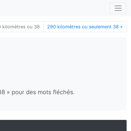
 kilomètres ou 38
290 kilomètres ou seulement 38
»
38 » pour des mots fléchés.