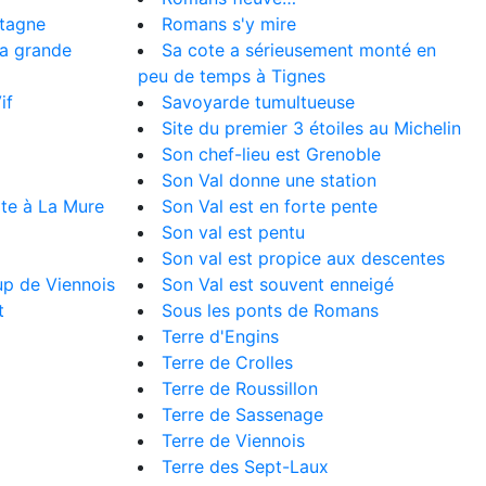
ntagne
Romans s'y mire
la grande
Sa cote a sérieusement monté en
peu de temps à Tignes
if
Savoyarde tumultueuse
Site du premier 3 étoiles au Michelin
Son chef-lieu est Grenoble
Son Val donne une station
ite à La Mure
Son Val est en forte pente
Son val est pentu
Son val est propice aux descentes
p de Viennois
Son Val est souvent enneigé
t
Sous les ponts de Romans
Terre d'Engins
Terre de Crolles
Terre de Roussillon
Terre de Sassenage
Terre de Viennois
Terre des Sept-Laux