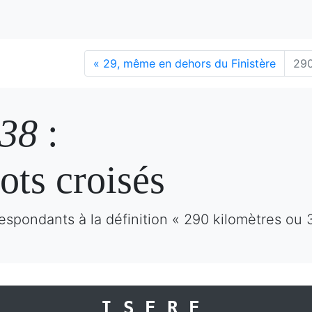
«
29, même en dehors du Finistère
290
 38
:
ots croisés
espondants à la définition « 290 kilomètres ou 
ISERE