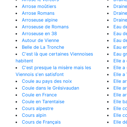
Arrose moûtiers
Draine
Arrose Romans
Draine
Arroseuse alpine
Draine
Arroseuse de Romans
Eau d
Arroseuse en 38
Eau d
Autour de Vienne
Eau d
Belle de La Tronche
Eau e
C'est là que certaines Viennoises
Eau g
habitent
Elle a
C'est presque la misère mais les
Elle a
Viennois s'en satisfont
Elle a
Coule au pays des noix
Elle a
Coule dans le Grésivaudan
Elle a
Coule en France
Elle a
Coule en Tarentaise
Elle b
Cours alpestre
Elle c
Cours alpin
Elle c
Cours de Français
Elle d