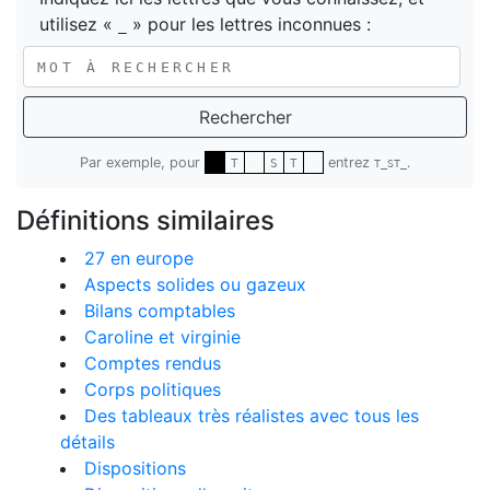
utilisez «
» pour les lettres inconnues :
_
Rechercher
Par exemple, pour
entrez
.
T
S
T
T_ST_
Définitions similaires
27 en europe
Aspects solides ou gazeux
Bilans comptables
Caroline et virginie
Comptes rendus
Corps politiques
Des tableaux très réalistes avec tous les
détails
Dispositions