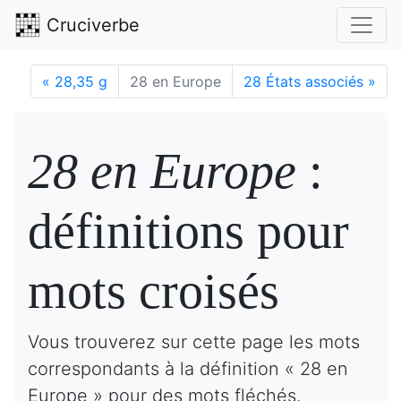
Cruciverbe
«
28,35 g
28 en Europe
28 États associés
»
28 en Europe
:
définitions pour
mots croisés
Vous trouverez sur cette page les mots
correspondants à la définition « 28 en
Europe » pour des mots fléchés.