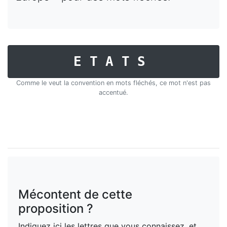
ETATS
Comme le veut la convention en mots fléchés, ce mot n'est pas
accentué.
Mécontent de cette
proposition ?
Indiquez ici les lettres que vous connaissez, et