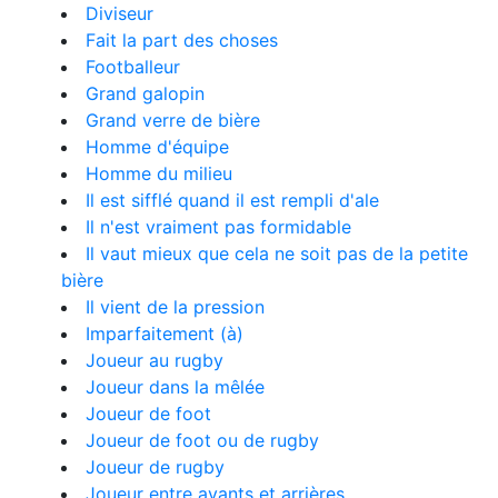
Diviseur
Fait la part des choses
Footballeur
Grand galopin
Grand verre de bière
Homme d'équipe
Homme du milieu
Il est sifflé quand il est rempli d'ale
Il n'est vraiment pas formidable
Il vaut mieux que cela ne soit pas de la petite
bière
Il vient de la pression
Imparfaitement (à)
Joueur au rugby
Joueur dans la mêlée
Joueur de foot
Joueur de foot ou de rugby
Joueur de rugby
Joueur entre avants et arrières