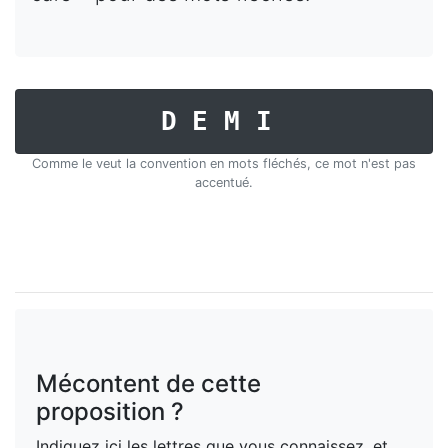
DEMI
Comme le veut la convention en mots fléchés, ce mot n'est pas
accentué.
Mécontent de cette
proposition ?
Indiquez ici les lettres que vous connaissez, et