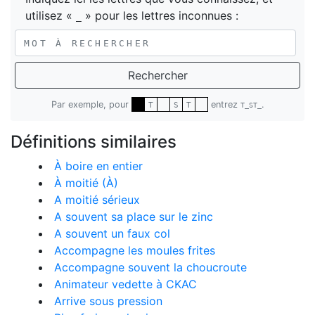
utilisez «
» pour les lettres inconnues :
_
Rechercher
Par exemple, pour
entrez
.
T
S
T
T_ST_
Définitions similaires
À boire en entier
À moitié (À)
A moitié sérieux
A souvent sa place sur le zinc
A souvent un faux col
Accompagne les moules frites
Accompagne souvent la choucroute
Animateur vedette à CKAC
Arrive sous pression