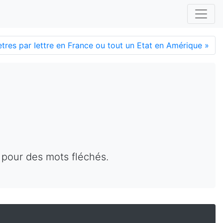
ètres par Iettre en France ou tout un Etat en Amérique
»
 pour des mots fléchés.