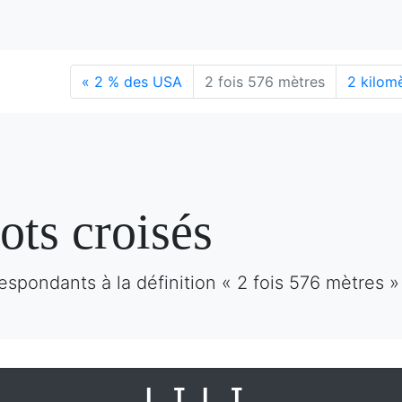
«
2 % des USA
2 fois 576 mètres
2 kilom
ots croisés
espondants à la définition « 2 fois 576 mètres »
LILI