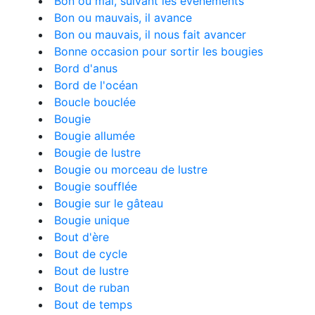
Bon ou mal, suivant les évènements
Bon ou mauvais, il avance
Bon ou mauvais, il nous fait avancer
Bonne occasion pour sortir les bougies
Bord d'anus
Bord de l'océan
Boucle bouclée
Bougie
Bougie allumée
Bougie de lustre
Bougie ou morceau de lustre
Bougie soufflée
Bougie sur le gâteau
Bougie unique
Bout d'ère
Bout de cycle
Bout de lustre
Bout de ruban
Bout de temps