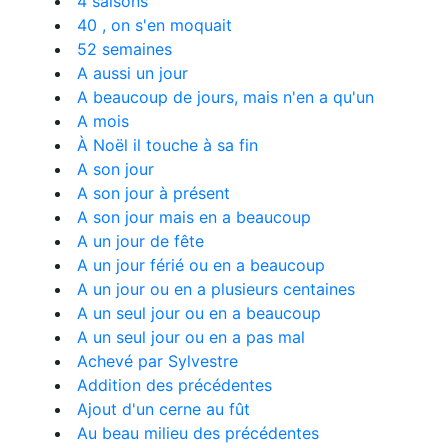
4 saisons
40 , on s'en moquait
52 semaines
A aussi un jour
A beaucoup de jours, mais n'en a qu'un
A mois
À Noël il touche à sa fin
A son jour
A son jour à présent
A son jour mais en a beaucoup
A un jour de fête
A un jour férié ou en a beaucoup
A un jour ou en a plusieurs centaines
A un seul jour ou en a beaucoup
A un seul jour ou en a pas mal
Achevé par Sylvestre
Addition des précédentes
Ajout d'un cerne au fût
Au beau milieu des précédentes