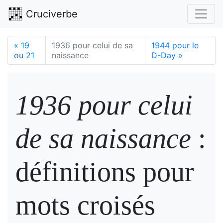
Cruciverbe
«
19
1936 pour celui de sa
1944 pour le
ou 21
naissance
D-Day
»
1936 pour celui
de sa naissance
:
définitions pour
mots croisés