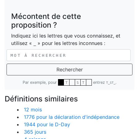
Mécontent de cette
proposition ?
Indiquez ici les lettres que vous connaissez, et
utilisez «
» pour les lettres inconnues :
_
Rechercher
Par exemple, pour
entrez
.
T
S
T
T_ST_
Définitions similaires
12 mois
1776 pour la déclaration d'indépendance
1944 pour le D-Day
365 jours