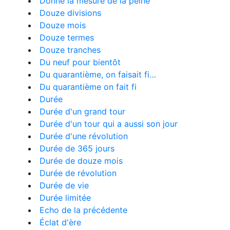
Donne la mesure de la peine
Douze divisions
Douze mois
Douze termes
Douze tranches
Du neuf pour bientôt
Du quarantième, on faisait fi…
Du quarantième on fait fi
Durée
Durée d'un grand tour
Durée d'un tour qui a aussi son jour
Durée d'une révolution
Durée de 365 jours
Durée de douze mois
Durée de révolution
Durée de vie
Durée limitée
Echo de la précédente
Éclat d'ère