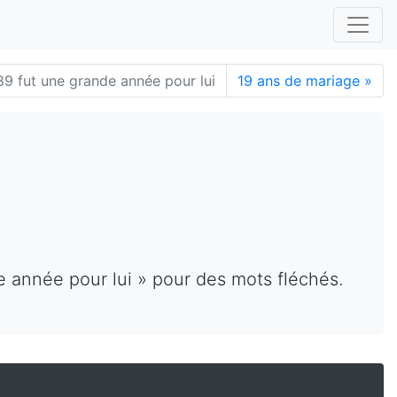
89 fut une grande année pour lui
19 ans de mariage
»
e année pour lui » pour des mots fléchés.