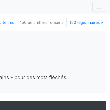
u tennis
150 en chiffres romains
150 légionnaires
»
ains » pour des mots fléchés.