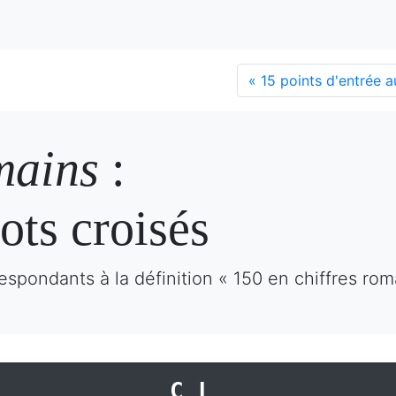
«
15 points d'entrée a
mains
:
ots croisés
espondants à la définition « 150 en chiffres rom
CL