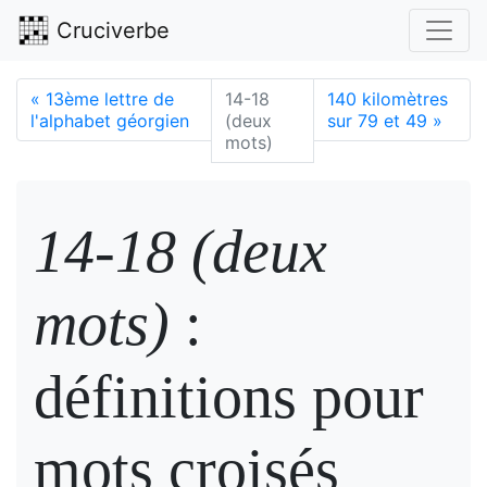
Cruciverbe
«
13ème lettre de
14-18
140 kilomètres
l'alphabet géorgien
(deux
sur 79 et 49
»
mots)
14-18 (deux
mots)
:
définitions pour
mots croisés