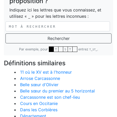
proposition ?
Indiquez ici les lettres que vous connaissez, et
utilisez «
» pour les lettres inconnues :
_
Rechercher
Par exemple, pour
entrez
.
T
S
T
T_ST_
Définitions similaires
11 où le XV est à l'honneur
Arrose Carcassonne
Belle sœur d'Olivier
Belle sœur du premier au 5 horizontal
Carcassonne est son chef-lieu
Cours en Occitanie
Dans les Corbières
Département