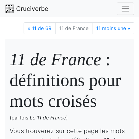
Cruciverbe
«
11 de 69
11 de France
11 moins une
»
11 de France
:
définitions pour
mots croisés
(parfois
Le 11 de France
)
Vous trouverez sur cette page les mots