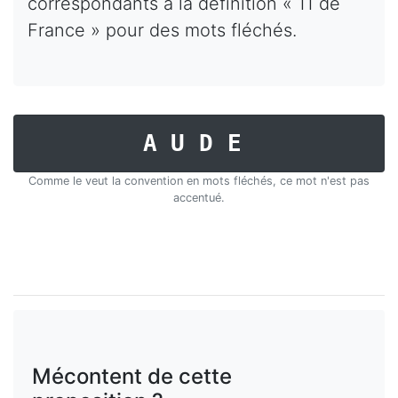
correspondants à la définition « 11 de
France » pour des mots fléchés.
AUDE
Comme le veut la convention en mots fléchés, ce mot n'est pas
accentué.
Mécontent de cette