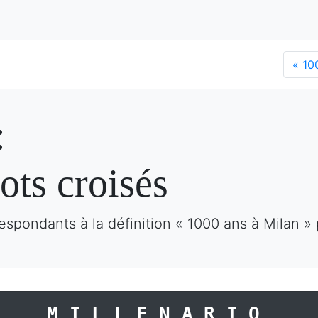
«
100
:
ots croisés
espondants à la définition « 1000 ans à Milan »
MILLENARIO