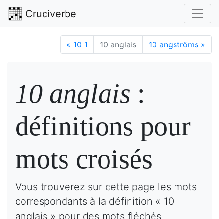
Cruciverbe
«
10 1
10 anglais
10 angströms
»
10 anglais
:
définitions pour
mots croisés
Vous trouverez sur cette page les mots
correspondants à la définition « 10
anglais » pour des mots fléchés.