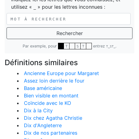
utilisez «
» pour les lettres inconnues :
_
Rechercher
Par exemple, pour
entrez
.
T
S
T
T_ST_
Définitions similaires
Ancienne Europe pour Margaret
Assez loin derrière le four
Base américaine
Bien visible en montant
Coïncide avec le KO
Dix à la City
Dix chez Agatha Christie
Dix d'Angleterre
Dix de nos partenaires