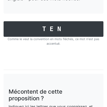
TEN
Comme le veut la convention en mots fléchés, ce mot n'est pas
accentué.
Mécontent de cette
proposition ?
Indiquez ici les lettres que vous connaissez, et