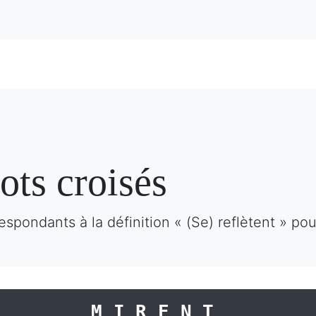
ots croisés
spondants à la définition « (Se) reflètent » po
MIRENT