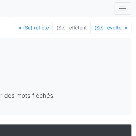
«
(Se) reflète
(Se) reflètent
(Se) révolter
»
ur des mots fléchés.