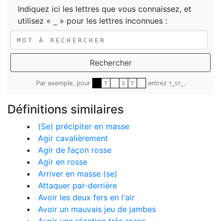
Indiquez ici les lettres que vous connaissez, et
utilisez «
» pour les lettres inconnues :
_
Rechercher
Par exemple, pour
entrez
.
T
S
T
T_ST_
Définitions similaires
(Se) précipiter en masse
Agir cavalièrement
Agir de façon rosse
Agir en rosse
Arriver en masse (se)
Attaquer par-derrière
Avoir les deux fers en l'air
Avoir un mauvais jeu de jambes