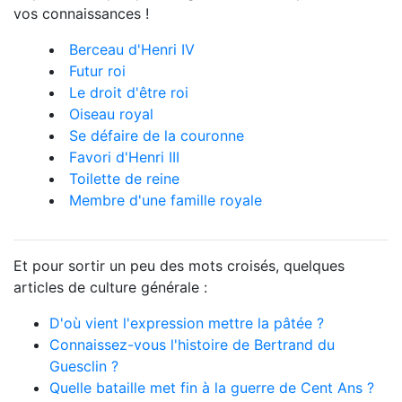
vos connaissances !
Berceau d'Henri IV
Futur roi
Le droit d'être roi
Oiseau royal
Se défaire de la couronne
Favori d'Henri III
Toilette de reine
Membre d'une famille royale
Et pour sortir un peu des mots croisés, quelques
articles de culture générale :
D'où vient l'expression mettre la pâtée ?
Connaissez-vous l'histoire de Bertrand du
Guesclin ?
Quelle bataille met fin à la guerre de Cent Ans ?