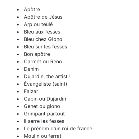
Apôtre
Apôtre de Jésus
Arp ou teulé
Bleu aux fesses
Bleu chez Giono
Bleu sur les fesses
Bon apôtre
Carmet ou Reno
Denim
Dujardin, the artist !
Évangéliste (saint)
Falzar
Gabin ou Dujardin
Genet ou giono
Grimpant partout
Il serre les fesses
Le prénom d'un roi de france
Moulin ou ferrat